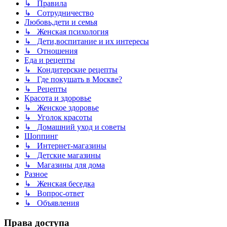
↳ Правила
↳ Сотрудничество
Любовь,дети и семья
↳ Женская психология
↳ Дети,воспитание и их интересы
↳ Отношения
Еда и рецепты
↳ Кондитерские рецепты
↳ Где покушать в Москве?
↳ Рецепты
Красота и здоровье
↳ Женское здоровье
↳ Уголок красоты
↳ Домашний уход и советы
Шоппинг
↳ Интернет-магазины
↳ Детские магазины
↳ Магазины для дома
Разное
↳ Женская беседка
↳ Вопрос-ответ
↳ Объявления
Права доступа