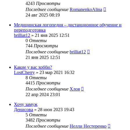
4243
Просмотры
Последнее сообщение
RomanenkoAlina
24 авг 2025 08:19
Медицинская логопедия – дистанционное обучение и
переподготовка
brilliat12
»
21 янв 2025 12:51
0
Ответы
744
Просмотры
Последнее сообщение
brilliat12
21 янв 2025 12:51
Какие у вас хобби?
LostCherry
»
23 мар 2021 16:32
8
Ответы
4415
Просмотры
Последнее сообщение
Хлоя
22 апр 2024 23:01
Хочу замуж
Денисова
»
28 июн 2023 19:43
5
Ответы
3482
Просмотры
Последнее сообщение
Нелли Нестеренко