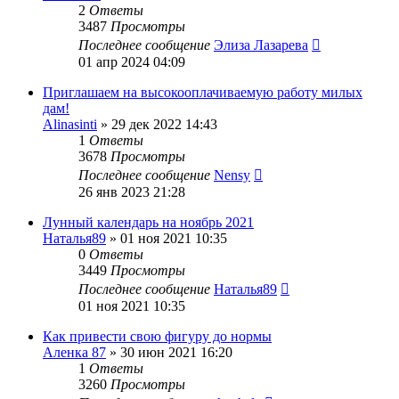
2
Ответы
3487
Просмотры
Последнее сообщение
Элиза Лазарева
01 апр 2024 04:09
Приглашаем на высокооплачиваемую работу милых
дам!
Alinasinti
»
29 дек 2022 14:43
1
Ответы
3678
Просмотры
Последнее сообщение
Nensy
26 янв 2023 21:28
Лунный календарь на ноябрь 2021
Наталья89
»
01 ноя 2021 10:35
0
Ответы
3449
Просмотры
Последнее сообщение
Наталья89
01 ноя 2021 10:35
Как привести свою фигуру до нормы
Аленка 87
»
30 июн 2021 16:20
1
Ответы
3260
Просмотры