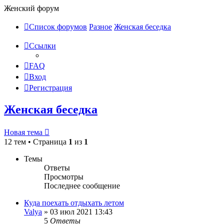
Женский форум
Список форумов
Разное
Женская беседка
Ссылки
FAQ
Вход
Регистрация
Женская беседка
Новая тема
12 тем • Страница
1
из
1
Темы
Ответы
Просмотры
Последнее сообщение
Куда поехать отдыхать летом
Valya
»
03 июл 2021 13:43
5
Ответы