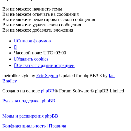
Вы
не можете
начинать темы
Вы
не можете
отвечать на сообщения
Вы
не можете
редактировать свои сообщения
Вы
не можете
удалять свои сообщения
Вы
не можете
добавлять вложения
Список форумов
Часовой пояс:
UTC+03:00
Удалить cookies
Связаться с администрацией
metrolike style by
Eric Seguin
Updated for phpBB3.3 by
Ian
Bradley
Создано на основе
phpBB
® Forum Software © phpBB Limited
Русская поддержка phpBB
Моды и расширения phpBB
Конфиденциальность
|
Правила