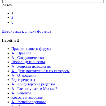
29 тем
1
2
След.
Вернуться к списку форумов
Перейти
Правила нашего форума
↳ Правила
↳ Сотрудничество
Любовь,дети и семья
↳ Женская психология
↳ Дети,воспитание и их интересы
↳ Отношения
Еда и рецепты
↳ Кондитерские рецепты
↳ Где покушать в Москве?
↳ Рецепты
Красота и здоровье
↳ Женское здоровье