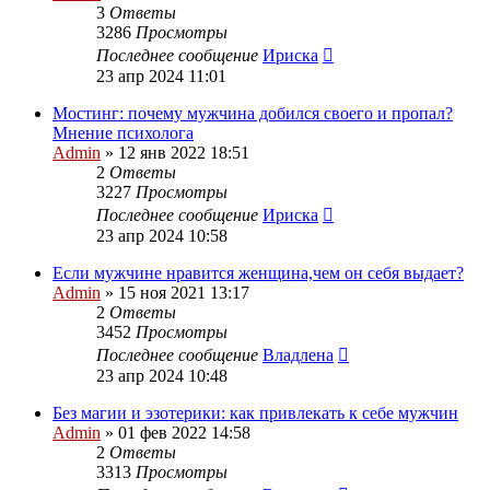
3
Ответы
3286
Просмотры
Последнее сообщение
Ириска
23 апр 2024 11:01
Мостинг: почему мужчина добился своего и пропал?
Мнение психолога
Admin
»
12 янв 2022 18:51
2
Ответы
3227
Просмотры
Последнее сообщение
Ириска
23 апр 2024 10:58
Если мужчине нравится женщина,чем он себя выдает?
Admin
»
15 ноя 2021 13:17
2
Ответы
3452
Просмотры
Последнее сообщение
Владлена
23 апр 2024 10:48
Без магии и эзотерики: как привлекать к себе мужчин
Admin
»
01 фев 2022 14:58
2
Ответы
3313
Просмотры