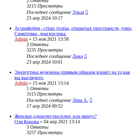
2
Ответы
3215
Просмотры
Последнее сообщение
Эльза
23 апр 2024 10:17
Агорафобия - страх толпы, открытых пространств, улиц.
Симптомы, диагностика.
Admin
»
15 ноя 2021 13:58
2
Ответы
3235
Просмотры
Последнее сообщение
Лика
23 апр 2024 10:01
Энергетика мужчины прямым образом влияет на то,как
вы выглядите.
Admin
»
15 ноя 2021 13:14
1
Ответы
3115
Просмотры
Последнее сообщение
Лера А.
17 апр 2024 00:52
Женское одиночество:плюс или минус?
Оля Конова
»
04 апр 2021 13:14
3
Ответы
3257
Просмотры