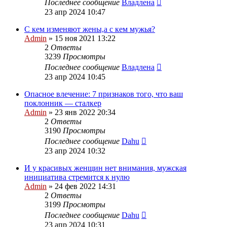
Последнее сообщение
Владлена
23 апр 2024 10:47
С кем изменяют жены,а с кем мужья?
Admin
»
15 ноя 2021 13:22
2
Ответы
3239
Просмотры
Последнее сообщение
Владлена
23 апр 2024 10:45
Опасное влечение: 7 признаков того, что ваш
поклонник — сталкер
Admin
»
23 янв 2022 20:34
2
Ответы
3190
Просмотры
Последнее сообщение
Dahu
23 апр 2024 10:32
И у красивых женщин нет внимания, мужская
инициатива стремится к нулю
Admin
»
24 фев 2022 14:31
2
Ответы
3199
Просмотры
Последнее сообщение
Dahu
23 апр 2024 10:31