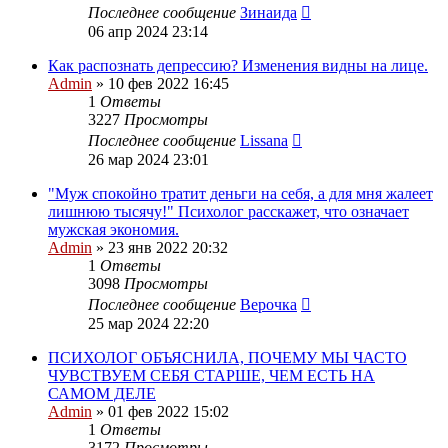
Последнее сообщение
Зинаида
06 апр 2024 23:14
Как распознать депрессию? Изменения видны на лице.
Admin
»
10 фев 2022 16:45
1
Ответы
3227
Просмотры
Последнее сообщение
Lissana
26 мар 2024 23:01
"Муж спокойно тратит деньги на себя, а для мня жалеет
лишнюю тысячу!" Психолог расскажет, что означает
мужская экономия.
Admin
»
23 янв 2022 20:32
1
Ответы
3098
Просмотры
Последнее сообщение
Верочка
25 мар 2024 22:20
ПСИХОЛОГ ОБЪЯСНИЛА, ПОЧЕМУ МЫ ЧАСТО
ЧУВСТВУЕМ СЕБЯ СТАРШЕ, ЧЕМ ЕСТЬ НА
САМОМ ДЕЛЕ
Admin
»
01 фев 2022 15:02
1
Ответы
3172
Просмотры