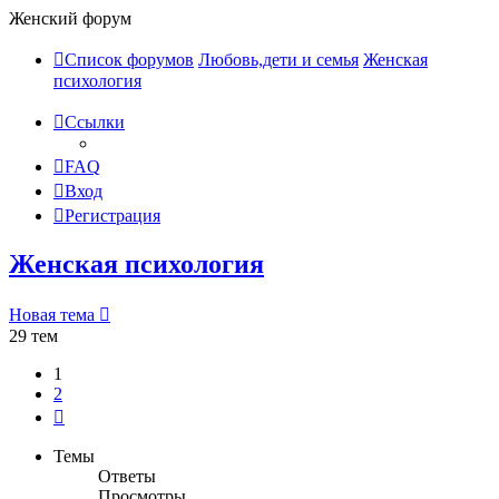
Женский форум
Список форумов
Любовь,дети и семья
Женская
психология
Ссылки
FAQ
Вход
Регистрация
Женская психология
Новая тема
29 тем
1
2
След.
Темы
Ответы
Просмотры