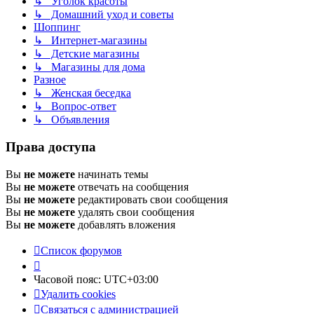
↳ Уголок красоты
↳ Домашний уход и советы
Шоппинг
↳ Интернет-магазины
↳ Детские магазины
↳ Магазины для дома
Разное
↳ Женская беседка
↳ Вопрос-ответ
↳ Объявления
Права доступа
Вы
не можете
начинать темы
Вы
не можете
отвечать на сообщения
Вы
не можете
редактировать свои сообщения
Вы
не можете
удалять свои сообщения
Вы
не можете
добавлять вложения
Список форумов
Часовой пояс:
UTC+03:00
Удалить cookies
Связаться с администрацией