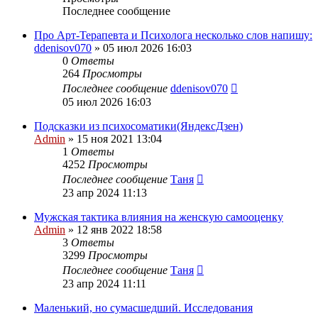
Последнее сообщение
Про Арт-Терапевта и Психолога несколько слов напишу:
ddenisov070
»
05 июл 2026 16:03
0
Ответы
264
Просмотры
Последнее сообщение
ddenisov070
05 июл 2026 16:03
Подсказки из психосоматики(ЯндексДзен)
Admin
»
15 ноя 2021 13:04
1
Ответы
4252
Просмотры
Последнее сообщение
Таня
23 апр 2024 11:13
Мужская тактика влияния на женскую самооценку
Admin
»
12 янв 2022 18:58
3
Ответы
3299
Просмотры
Последнее сообщение
Таня
23 апр 2024 11:11
Маленький, но сумасшедший. Исследования