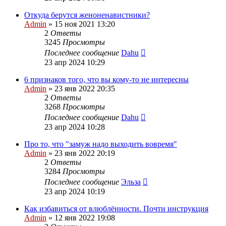
Откуда берутся женоненавистники?
Admin
»
15 ноя 2021 13:20
2
Ответы
3245
Просмотры
Последнее сообщение
Dahu
23 апр 2024 10:29
6 признаков того, что вы кому-то не интересны
Admin
»
23 янв 2022 20:35
2
Ответы
3268
Просмотры
Последнее сообщение
Dahu
23 апр 2024 10:28
Про то, что "замуж надо выходить вовремя"
Admin
»
23 янв 2022 20:19
2
Ответы
3284
Просмотры
Последнее сообщение
Эльза
23 апр 2024 10:19
Как избавиться от влюблённости. Почти инструкция
Admin
»
12 янв 2022 19:08