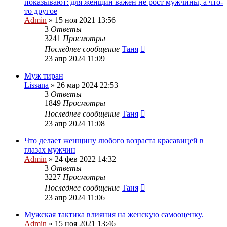
показывают: для женщин важен не рост мужчины, а что-
то другое
Admin
»
15 ноя 2021 13:56
3
Ответы
3241
Просмотры
Последнее сообщение
Таня
23 апр 2024 11:09
Муж тиран
Lissana
»
26 мар 2024 22:53
3
Ответы
1849
Просмотры
Последнее сообщение
Таня
23 апр 2024 11:08
Что делает женщину любого возраста красавицей в
глазах мужчин
Admin
»
24 фев 2022 14:32
3
Ответы
3227
Просмотры
Последнее сообщение
Таня
23 апр 2024 11:06
Мужская тактика влияния на женскую самооценку.
Admin
»
15 ноя 2021 13:46