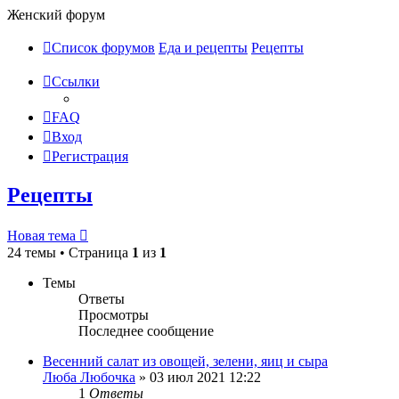
Женский форум
Список форумов
Еда и рецепты
Рецепты
Ссылки
FAQ
Вход
Регистрация
Рецепты
Новая тема
24 темы • Страница
1
из
1
Темы
Ответы
Просмотры
Последнее сообщение
Весенний салат из овощей, зелени, яиц и сыра
Люба Любочка
»
03 июл 2021 12:22
1
Ответы