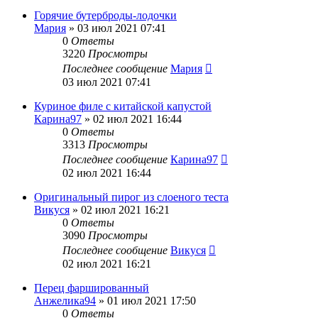
Горячие бутерброды-лодочки
Мария
»
03 июл 2021 07:41
0
Ответы
3220
Просмотры
Последнее сообщение
Мария
03 июл 2021 07:41
Куриное филе с китайской капустой
Карина97
»
02 июл 2021 16:44
0
Ответы
3313
Просмотры
Последнее сообщение
Карина97
02 июл 2021 16:44
Оригинальный пирог из слоеного теста
Викуся
»
02 июл 2021 16:21
0
Ответы
3090
Просмотры
Последнее сообщение
Викуся
02 июл 2021 16:21
Перец фаршированный
Анжелика94
»
01 июл 2021 17:50
0
Ответы