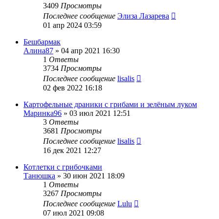
3409
Просмотры
Последнее сообщение
Элиза Лазарева
01 апр 2024 03:59
Бешбармак
Алина87
»
04 апр 2021 16:30
1
Ответы
3734
Просмотры
Последнее сообщение
lisalis
02 фев 2022 16:18
Картофельные драники с грибами и зелёным луком
Маринка96
»
03 июл 2021 12:51
3
Ответы
3681
Просмотры
Последнее сообщение
lisalis
16 дек 2021 12:27
Котлетки с грибочками
Танюшка
»
30 июн 2021 18:09
1
Ответы
3267
Просмотры
Последнее сообщение
Lulu
07 июл 2021 09:08