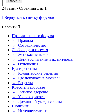
24 темы • Страница
1
из
1
Вернуться к списку форумов
Перейти
Правила нашего форума
↳ Правила
↳ Сотрудничество
Любовь,дети и семья
↳ Женская психология
↳ Дети,воспитание и их интересы
↳ Отношения
Еда и рецепты
↳ Кондитерские рецепты
↳ Где покушать в Москве?
↳ Рецепты
Красота и здоровье
↳ Женское здоровье
↳ Уголок красоты
↳ Домашний уход и советы
Шоппинг
↳ Интернет-магазины