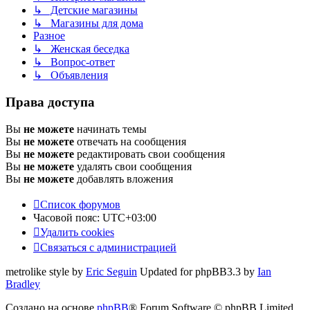
↳ Детские магазины
↳ Магазины для дома
Разное
↳ Женская беседка
↳ Вопрос-ответ
↳ Объявления
Права доступа
Вы
не можете
начинать темы
Вы
не можете
отвечать на сообщения
Вы
не можете
редактировать свои сообщения
Вы
не можете
удалять свои сообщения
Вы
не можете
добавлять вложения
Список форумов
Часовой пояс:
UTC+03:00
Удалить cookies
Связаться с администрацией
metrolike style by
Eric Seguin
Updated for phpBB3.3 by
Ian
Bradley
Создано на основе
phpBB
® Forum Software © phpBB Limited