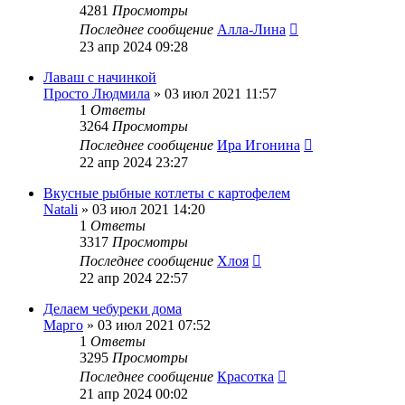
4281
Просмотры
Последнее сообщение
Алла-Лина
23 апр 2024 09:28
Лаваш с начинкой
Просто Людмила
»
03 июл 2021 11:57
1
Ответы
3264
Просмотры
Последнее сообщение
Ира Игонина
22 апр 2024 23:27
Вкусные рыбные котлеты с картофелем
Natali
»
03 июл 2021 14:20
1
Ответы
3317
Просмотры
Последнее сообщение
Хлоя
22 апр 2024 22:57
Делаем чебуреки дома
Марго
»
03 июл 2021 07:52
1
Ответы
3295
Просмотры
Последнее сообщение
Красотка
21 апр 2024 00:02