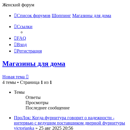
Женский форум
Список форумов
Шоппинг
Магазины для дома
Ссылки
FAQ
Вход
Регистрация
Магазины для дома
Новая тема
4 темы • Страница
1
из
1
Темы
Ответы
Просмотры
Последнее сообщение
ПроЛок: Когда фурнитура говорит о надежности -
интервью с ведущим поставщиком дверной фурнитуры
victorianka
»
25 авг 2025 20:56