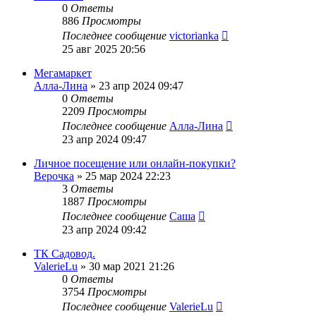
0
Ответы
886
Просмотры
Последнее сообщение
victorianka
25 авг 2025 20:56
Мегамаркет
Алла-Лина
»
23 апр 2024 09:47
0
Ответы
2209
Просмотры
Последнее сообщение
Алла-Лина
23 апр 2024 09:47
Личное посещение или онлайн-покупки?
Верочка
»
25 мар 2024 22:23
3
Ответы
1887
Просмотры
Последнее сообщение
Саша
23 апр 2024 09:42
ТК Садовод.
ValerieLu
»
30 мар 2021 21:26
0
Ответы
3754
Просмотры
Последнее сообщение
ValerieLu