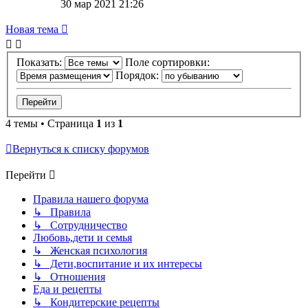
30 мар 2021 21:26
Новая тема
Показать:
Поле сортировки:
Порядок:
4 темы • Страница
1
из
1
Вернуться к списку форумов
Перейти
Правила нашего форума
↳ Правила
↳ Сотрудничество
Любовь,дети и семья
↳ Женская психология
↳ Дети,воспитание и их интересы
↳ Отношения
Еда и рецепты
↳ Кондитерские рецепты