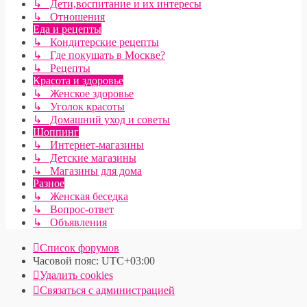
↳ Дети,воспитание и их интересы
↳ Отношения
Еда и рецепты
↳ Кондитерские рецепты
↳ Где покушать в Москве?
↳ Рецепты
Красота и здоровье
↳ Женское здоровье
↳ Уголок красоты
↳ Домашний уход и советы
Шоппинг
↳ Интернет-магазины
↳ Детские магазины
↳ Магазины для дома
Разное
↳ Женская беседка
↳ Вопрос-ответ
↳ Объявления
Список форумов
Часовой пояс:
UTC+03:00
Удалить cookies
Связаться с администрацией