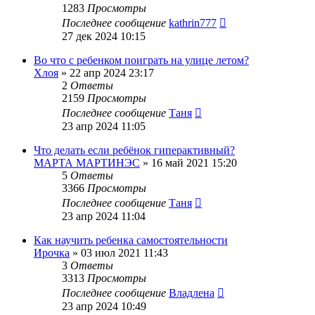
1283
Просмотры
Последнее сообщение
kathrin777
27 дек 2024 10:15
Во что с ребенком поиграть на улице летом?
Хлоя
»
22 апр 2024 23:17
2
Ответы
2159
Просмотры
Последнее сообщение
Таня
23 апр 2024 11:05
Что делать если ребёнок гиперактивный?
МАРТА МАРТИНЭС
»
16 май 2021 15:20
5
Ответы
3366
Просмотры
Последнее сообщение
Таня
23 апр 2024 11:04
Как научить ребенка самостоятельности
Ирочка
»
03 июл 2021 11:43
3
Ответы
3313
Просмотры
Последнее сообщение
Владлена
23 апр 2024 10:49