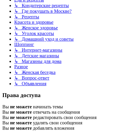
↳ Кондитерские рецепты
↳ Где покушать в Москве?
↳ Рецепты
Красота и здоровье
↳ Женское здоровье
↳ Уголок красоты
↳ Домашний уход и советы
Шоппинг
↳ Интернет-магазины
↳ Детские магазины
↳ Магазины для дома
Разное
↳ Женская беседка
↳ Вопрос-ответ
↳ Объявления
Права доступа
Вы
не можете
начинать темы
Вы
не можете
отвечать на сообщения
Вы
не можете
редактировать свои сообщения
Вы
не можете
удалять свои сообщения
Вы
не можете
добавлять вложения