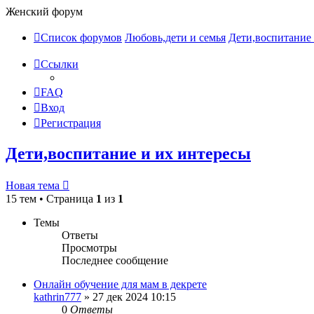
Женский форум
Список форумов
Любовь,дети и семья
Дети,воспитание 
Ссылки
FAQ
Вход
Регистрация
Дети,воспитание и их интересы
Новая тема
15 тем • Страница
1
из
1
Темы
Ответы
Просмотры
Последнее сообщение
Онлайн обучение для мам в декрете
kathrin777
»
27 дек 2024 10:15
0
Ответы