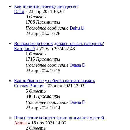
Как привить ребенку интересы?
Dahu
»
23 апр 2024 10:26
0
Ответы
1706
Просмотры
Последнее сообщение
Dahu
23 апр 2024 10:26
Во сколько ребенок должен начать говорить?
Катерина5
»
25 мар 2024 22:48
1
Ответы
1715
Просмотры
Последнее сообщение
Эльза
23 апр 2024 10:15
Как побыстрее у ребенка развить память
Спелая Вишня
»
03 июл 2021 12:03
5
Ответы
3468
Просмотры
Последнее сообщение
Эльза
23 апр 2024 10:14
Повышение концентрации внимания у детей.
Admin
»
15 ноя 2021 14:09
2
Ответы