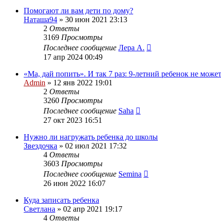
Помогают ли вам дети по дому?
Наташа94
»
30 июн 2021 23:13
2
Ответы
3169
Просмотры
Последнее сообщение
Лера А.
17 апр 2024 00:49
«Ма, дай попить». И так 7 раз: 9-летний ребенок не мо
Admin
»
12 янв 2022 19:01
2
Ответы
3260
Просмотры
Последнее сообщение
Saha
27 окт 2023 16:51
Нужно ли нагружать ребенка до школы
Звездочка
»
02 июл 2021 17:32
4
Ответы
3603
Просмотры
Последнее сообщение
Semina
26 июн 2022 16:07
Куда записать ребенка
Светлана
»
02 апр 2021 19:17
4
Ответы