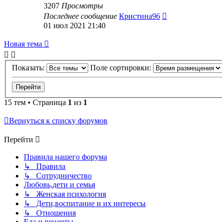
3207
Просмотры
Последнее сообщение
Кристина96
01 июл 2021 21:40
Новая тема
Показать:
Поле сортировки:
15 тем • Страница
1
из
1
Вернуться к списку форумов
Перейти
Правила нашего форума
↳ Правила
↳ Сотрудничество
Любовь,дети и семья
↳ Женская психология
↳ Дети,воспитание и их интересы
↳ Отношения
Еда и рецепты